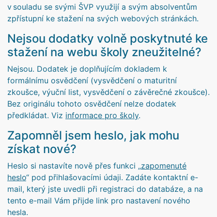
v souladu se svými ŠVP využijí a svým absolventům
zpřístupní ke stažení na svých webových stránkách.
Nejsou dodatky volně poskytnuté ke
stažení na webu školy zneužitelné?
Nejsou. Dodatek je doplňujícím dokladem k
formálnímu osvědčení (vysvědčení o maturitní
zkoušce, výuční list, vysvědčení o závěrečné zkoušce).
Bez originálu tohoto osvědčení nelze dodatek
předkládat. Viz
informace pro školy
.
Zapomněl jsem heslo, jak mohu
získat nové?
Heslo si nastavíte nově přes funkci „
zapomenuté
heslo
“ pod přihlašovacími údaji. Zadáte kontaktní e-
mail, který jste uvedli při registraci do databáze, a na
tento e-mail Vám přijde link pro nastavení nového
hesla.