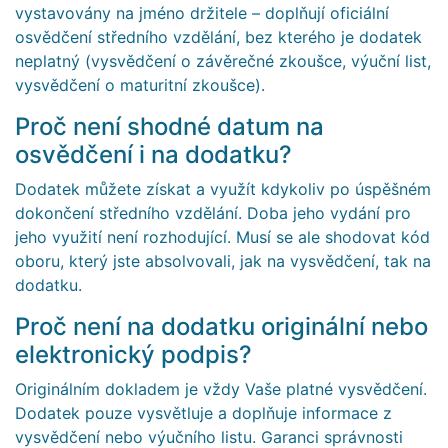
vystavovány na jméno držitele – doplňují oficiální
osvědčení středního vzdělání, bez kterého je dodatek
neplatný (vysvědčení o závěrečné zkoušce, výuční list,
vysvědčení o maturitní zkoušce).
Proč není shodné datum na
osvědčení i na dodatku?
Dodatek můžete získat a využít kdykoliv po úspěšném
dokončení středního vzdělání. Doba jeho vydání pro
jeho využití není rozhodující. Musí se ale shodovat kód
oboru, který jste absolvovali, jak na vysvědčení, tak na
dodatku.
Proč není na dodatku originální nebo
elektronický podpis?
Originálním dokladem je vždy Vaše platné vysvědčení.
Dodatek pouze vysvětluje a doplňuje informace z
vysvědčení nebo výučního listu. Garanci správnosti