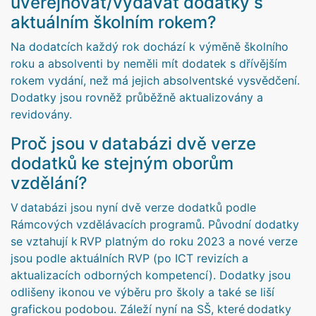
uveřejňovat/vydávat dodatky s
aktuálním školním rokem?
Na dodatcích každý rok dochází k výměně školního
roku a absolventi by neměli mít dodatek s dřívějším
rokem vydání, než má jejich absolventské vysvědčení.
Dodatky jsou rovněž průběžně aktualizovány a
revidovány.
Proč jsou v databázi dvě verze
dodatků ke stejným oborům
vzdělání?
V databázi jsou nyní dvě verze dodatků podle
Rámcových vzdělávacích programů. Původní dodatky
se vztahují k RVP platným do roku 2023 a nové verze
jsou podle aktuálních RVP (po ICT revizích a
aktualizacích odborných kompetencí). Dodatky jsou
odlišeny ikonou ve výběru pro školy a také se liší
grafickou podobou. Záleží nyní na SŠ, které dodatky