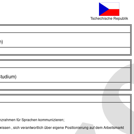
Tschechische Republik
m)
Studium)
nzrahmen für Sprachen kommunizieren;
sen , sich verantwortlich über eigene Positionierung auf dem Arbeitsmarkt