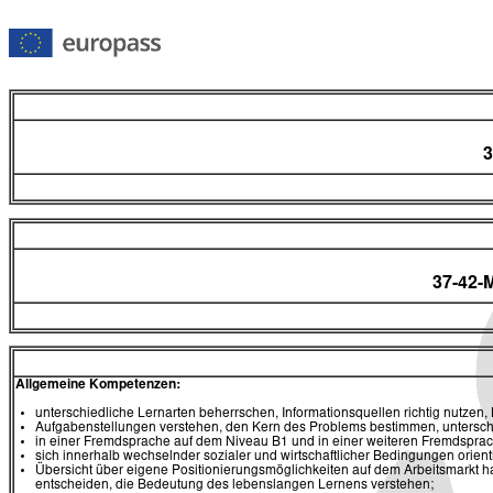
3
37-42-
Allgemeine Kompetenzen:
unterschiedliche Lernarten beherrschen, Informationsquellen richtig nutzen
Aufgabenstellungen verstehen, den Kern des Problems bestimmen, untersch
in einer Fremdsprache auf dem Niveau B1 und in einer weiteren Fremdsp
sich innerhalb wechselnder sozialer und wirtschaftlicher Bedingungen orien
Übersicht über eigene Positionierungsmöglichkeiten auf dem Arbeitsmarkt h
entscheiden, die Bedeutung des lebenslangen Lernens verstehen;