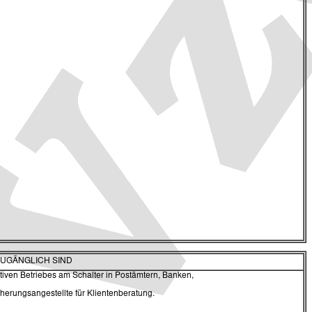
ZUGÄNGLICH SIND
rativen Betriebes am Schalter in Postämtern, Banken,
icherungsangestellte für Klientenberatung.