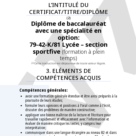
L’INTITULÉ DU
CERTIFICAT/TITRE/DIPLÔME
(2)
Diplôme de baccalauréat
avec une spécialité en
option:
79-42-K/81 Lycée – section
sportfive
(​formation à plein
temps​)
Cette traduction est dépourvue de toute valeur légale.
(2)
3. ELÉMENTS DE
COMPÉTENCES ACQUIS
Compétences générales:
avoir une formation générale étendue et être ainsi préparés à la
poursuite de leurs études;
formuler leurs opinions et positions à l'oral comme à l'écrit,
discuter des problèmes de manière constructive;
appliquer une bonne maîtrise de la lecture et l’écriture pour
travailler rapidement et efficacement avec l'information et
évaluer de manière critique les textes, y compris leur
interprétation;
communiquer dans une langue étrangère au niveau B2 et dans