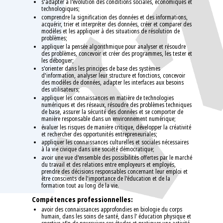
s'adapter à l'évolution des conditions sociales, économiques et
technologiques;
comprendre la signification des données et des informations,
acquérir, trier et interpréter des données, créer et comparer des
modèles et les appliquer à des situations de résolution de
problèmes;
appliquer la pensée algorithmique pour analyser et résoudre
des problèmes, concevoir et créer des programmes, les tester et
les déboguer;
s'orienter dans les principes de base des systèmes
d'information, analyser leur structure et fonctions, concevoir
des modèles de données, adapter les interfaces aux besoins
des utilisateurs;
appliquer les connaissances en matière de technologies
numériques et des réseaux, résoudre des problèmes techniques
de base, assurer la sécurité des données et se comporter de
manière responsable dans un environnement numérique;
évaluer les risques de manière critique, développer la créativité
et rechercher des opportunités entrepreneuriales;
appliquer les connaissances culturelles et sociales nécessaires
à la vie civique dans une société démocratique;
avoir une vue d'ensemble des possibilités offertes par le marché
du travail et des relations entre employeurs et employés,
prendre des décisions responsables concernant leur emploi et
être conscients de l'importance de l'éducation et de la
formation tout au long de la vie.
Compétences professionnelles:
avoir des connaissances approfondies en biologie du corps
humain, dans les soins de santé, dans l’ éducation physique et