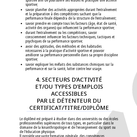
sportive afin de poursuivre ses études et pratiquer une activité
sportive;
savoir planifier des activités appropriées durant l’entraînement
et la préparation à des compétitions sachant que la
performance finale dépendra de la structure de l’entraînement;
savoir prendre en compte tous les facteurs (âge, état de santé,
activité des organes) qui influencent la performance sportive;
durant l’entraînement ou les compétitions, savoir
consciemment influencer les facteurs techniques, tactiques et
psychiques de sa performance sportive;
avoir des aptitudes, des méthodes et des habitudes
nécessaires à la pratique d’activité sportive et pouvoir
améliorer sa performance personnelle dans sa propre discipline
sportive;
savoir expliquer les méfaits des substances chimiques sur la
performance et sur la santé, lutter contre leur usage.
4. SECTEURS D’ACTIVITÉ
ET/OU TYPES D’EMPLOIS
ACCESSIBLES
PAR LE DÉTENTEUR DU
CERTIFICAT/TITRE/DIPLÔME
Le diplômé est préparé à étudier dans des universités ou des écoles
professionnelles supérieures de tous types, en particulier dans le
domaine de la kinanthropologie et de l'enseignement du sport ou
de l'éducation physique.
Il possède une vaste formation générale, des compétences