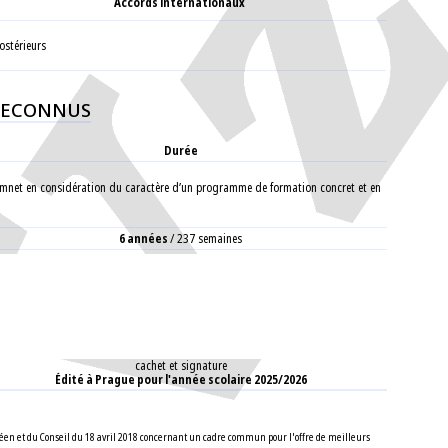
Accords internationaux
postérieurs
 RECONNUS
Durée
issemnet en considération du caractère d’un programme de formation concret et en
6 années
/ 237 semaines
cachet et signature
Édité à Prague pour l'année scolaire 2025/2026
opéen et du Conseil du 18 avril 2018 concernant un cadre commun pour l'offre de meilleurs