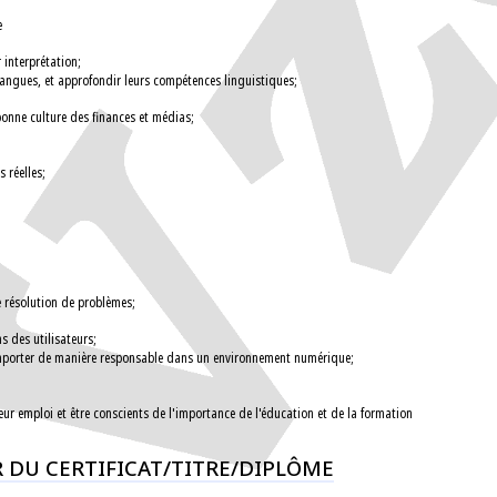
e
r interprétation;
angues, et approfondir leurs compétences linguistiques;
l;
 bonne culture des finances et médias;
s réelles;
de résolution de problèmes;
ns des utilisateurs;
 comporter de manière responsable dans un environnement numérique;
eur emploi et être conscients de l'importance de l'éducation et de la formation
UR DU CERTIFICAT/TITRE/DIPLÔME