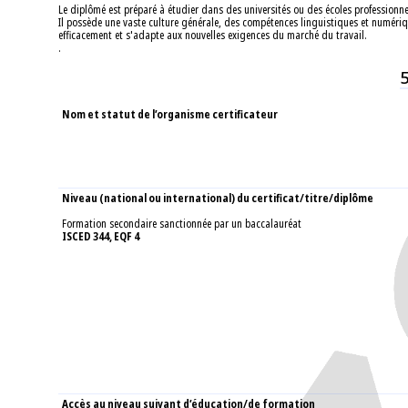
Le diplômé est préparé à étudier dans des universités ou des écoles professionne
Il possède une vaste culture générale, des compétences linguistiques et numérique
efficacement et s'adapte aux nouvelles exigences du marché du travail.
.
Nom et statut de l’organisme certificateur
Niveau (national ou international) du certificat/titre/diplôme
Formation secondaire sanctionnée par un baccalauréat
ISCED 344, EQF 4
Accès au niveau suivant d’éducation/de formation