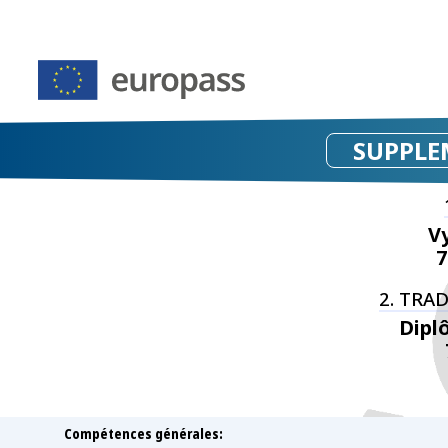
SUPPLE
V
7
2. TRA
Dipl
Compétences générales: