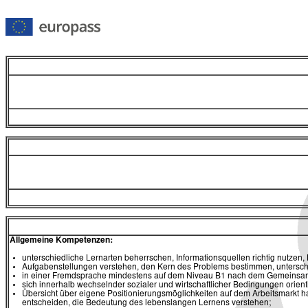
Allgemeine Kompetenzen:
unterschiedliche Lernarten beherrschen, Informationsquellen richtig nutzen
Aufgabenstellungen verstehen, den Kern des Problems bestimmen, untersch
in einer Fremdsprache mindestens auf dem Niveau B1 nach dem Gemeinsa
sich innerhalb wechselnder sozialer und wirtschaftlicher Bedingungen orien
Übersicht über eigene Positionierungsmöglichkeiten auf dem Arbeitsmarkt h
entscheiden, die Bedeutung des lebenslangen Lernens verstehen;