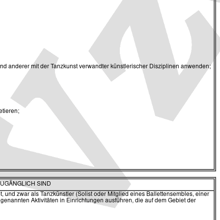
und anderer mit der Tanzkunst verwandter künstlerischer Disziplinen anwenden;
etieren;
ZUGÄNGLICH SIND
nd zwar als Tanzkünstler (Solist oder Mitglied eines Ballettensembles, einer
 genannten Aktivitäten in Einrichtungen ausführen, die auf dem Gebiet der