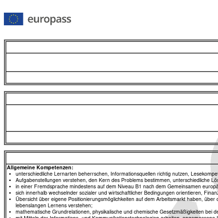
Allgemeine Kompetenzen:
unterschiedliche Lernarten beherrschen, Informationsquellen richtig nutzen, Lesekompe
Aufgabenstellungen verstehen, den Kern des Problems bestimmen, unterschiedliche Lö
in einer Fremdsprache mindestens auf dem Niveau B1 nach dem Gemeinsamen europä
sich innerhalb wechselnder sozialer und wirtschaftlicher Bedingungen orientieren, Fina
Übersicht über eigene Positionierungsmöglichkeiten auf dem Arbeitsmarkt haben, über 
lebenslangen Lernens verstehen;
mathematische Grundrelationen, physikalische und chemische Gesetzmäßigkeiten bei 