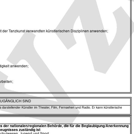
it der Tanzkunst verwandten künstlerischen Disziplinen anwenden;
tigkeit anwenden;
rbeiten;
ZUGÄNGLICH SIND
darstellender Künstler im Theater, Film, Fernsehen und Radio. Er kann künstlerische
 der nationalen/regionalen Behörde,
die für die Beglaubigung/Anerkennung
eugnisses zuständig ist