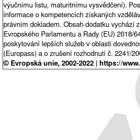
výučnímu listu, maturitnímu vysvědčení). Pos
informace o kompetencích získaných vzdělá
právním dokladem. Obsah dodatku vychází z
Evropského Parlamentu a Rady (EU) 2018/64
poskytování lepších služeb v oblasti dovednost
(Europass) a o zrušení rozhodnutí č. 2241/2
© Evropská unie, 2002-2022 | https://www