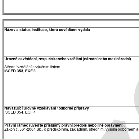
Název a status instituce, která osvědčení vydala
Úroveň osvědčení, resp. získaného vzdělání (národní nebo mezinárodní)
Střední vzdělání s výučním listem
ISCED 353, EQF 3
Navazující úrovně vzdělávání / odborné přípravy
ISCED 354, EQF 4
Právní rámec (uveďte příslušný právní předpis nebo jiné oprávnění):
Zákon č. 561/2004 Sb., o předškolním, základním, středním, vyšším odborném a 