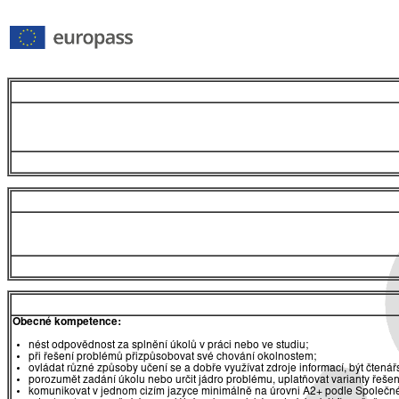
Obecné kompetence:
nést odpovědnost za splnění úkolů v práci nebo ve studiu;
při řešení problémů přizpůsobovat své chování okolnostem;
ovládat různé způsoby učení se a dobře využívat zdroje informací, být čtená
porozumět zadání úkolu nebo určit jádro problému, uplatňovat varianty řešen
komunikovat v jednom cizím jazyce minimálně na úrovni A2+ podle Společné