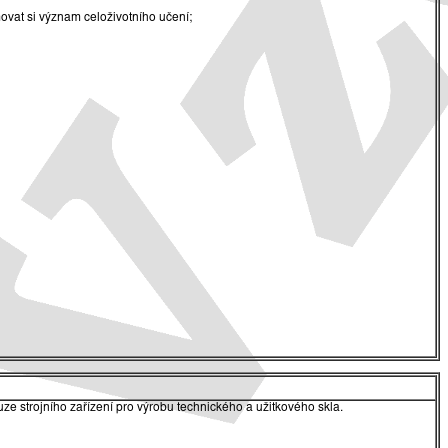
vat si význam celoživotního učení;
ze strojního zařízení pro výrobu technického a užitkového skla.