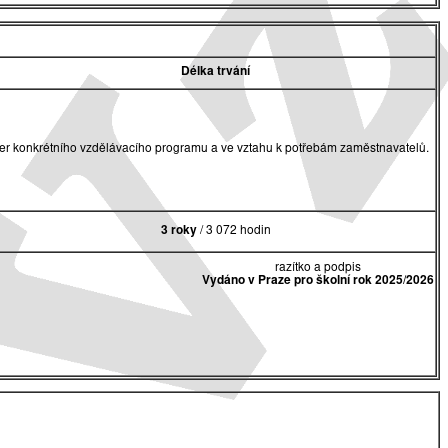
Délka trvání
akter konkrétního vzdělávacího programu a ve vztahu k potřebám zaměstnavatelů.
3 roky
/ 3 072 hodin
razítko a podpis
Vydáno v Praze pro školní rok 2025/2026