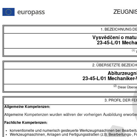
ZEUGNI
1. BEZEICHNUNG D
Vysvědčení o matur
23-45-L/01 Mecha
(1)
I
2. ÜBERSETZTE BEZEI
Abiturzeugn
23-45-L/01 Mechaniker-
(2)
Diese Überset
3. PROFIL DER F
Allgemeine Kompetenzen:
Allgemeine
Kompetenzen wurden währen der vorherigen Ausbildung erworbe
Fachliche Kompetenzen:
konventionelle und numerisch gesteuerte Werkzeugmaschinen bei Bearbeit
Werkzeugmaschinen, Anlagen und Fertigungsstraßen (z.B. Bearbeitungs-, F