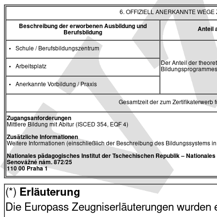
6. OFFIZIELL ANERKANNTE WEG
Beschreibung der erworbenen Ausbildung und
Antei
Berufsbildung
Schule / Berufsbildungszentrum
Der Anteil der theore
Arbeitsplatz
Bildungsprogrammes 
Anerkannte Vorbildung / Praxis
Gesamtzeit der zum Zertifikaterwerb
Zugangsanforderungen
Mittlere Bildung mit Abitur (ISCED 354, EQF 4)
Zusätzliche Informationen
Weitere Informationen (einschließlich der Beschreibung des Bildungssystems i
Nationales pädagogisches Institut der Tschechischen Republik
– Nationale
Senovážné nám. 872/25
110 00 Praha 1
(*)
Erläuterung
Die Europass Zeugniserläuterungen wurden en