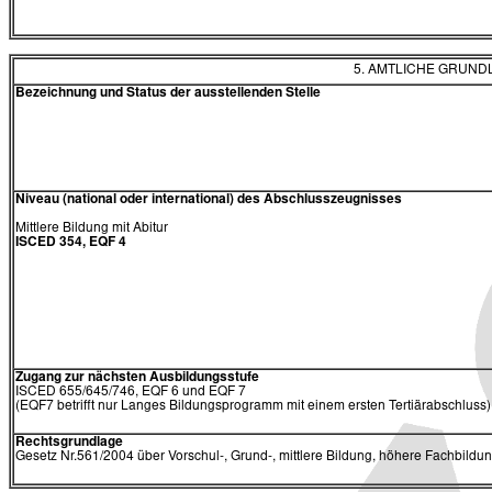
5. AMTLICHE GRUN
Bezeichnung und Status der ausstellenden Stelle
Niveau (national oder international) des Abschlusszeugnisses
Mittlere Bildung mit Abitur
ISCED 354, EQF 4
Zugang zur nächsten Ausbildungsstufe
ISCED 655/645/746, EQF 6 und EQF 7
(EQF7 betrifft nur Langes Bildungsprogramm mit einem ersten Tertiärabschluss)
Rechtsgrundlage
Gesetz Nr.561/2004 über Vorschul-, Grund-, mittlere Bildung, höhere Fachbildu