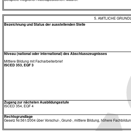
Beispiele möglicher Arbeitspositionen: Maurer.
5. AMTLICHE GRUN
Bezeichnung und Status der ausstellenden Stelle
Niveau (national oder international) des Abschlusszeugnisses
Mittlere Bildung mit Facharbeiterbrief
ISCED 353, EQF 3
Zugang zur nächsten Ausbildungsstufe
ISCED 354, EQF 4
Rechtsgrundlage
Gesetz Nr.561/2004 über Vorschul-, Grund-, mittlere Bildung, höhere Fachbildu