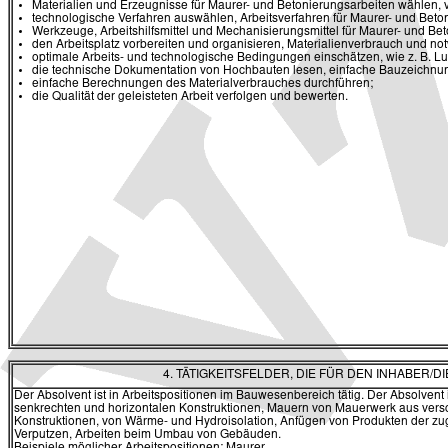
Materialien und Erzeugnisse für Maurer- und Betonierungsarbeiten wählen, v
technologische Verfahren auswählen, Arbeitsverfahren für Maurer- und Bet
Werkzeuge, Arbeitshilfsmittel und Mechanisierungsmittel für Maurer- und B
den Arbeitsplatz vorbereiten und organisieren, Materialienverbrauch und n
optimale Arbeits- und technologische Bedingungen einschätzen, wie z. B. Luft
die technische Dokumentation von Hochbauten lesen, einfache Bauzeichnun
einfache Berechnungen des Materialverbrauches durchführen;
die Qualität der geleisteten Arbeit verfolgen und bewerten.
4. TÄTIGKEITSFELDER, DIE FÜR DEN INHABER
Der Absolvent ist in Arbeitspositionen im Bauwesenbereich tätig. Der Absolven
senkrechten und horizontalen Konstruktionen, Mauern von Mauerwerk aus versc
Konstruktionen, von Wärme- und Hydroisolation, Anfügen von Produkten der z
Verputzen, Arbeiten beim Umbau von Gebäuden.