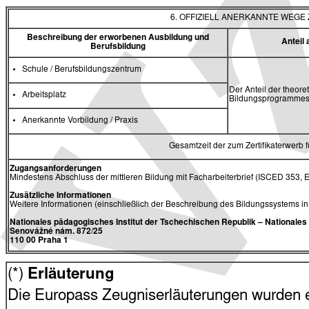
6. OFFIZIELL ANERKANNTE WEG
Beschreibung der erworbenen Ausbildung und
Antei
Berufsbildung
Schule / Berufsbildungszentrum
Der Anteil der theore
Arbeitsplatz
Bildungsprogrammes 
Anerkannte Vorbildung / Praxis
Gesamtzeit der zum Zertifikaterwerb
Zugangsanforderungen
Mindestens Abschluss der mittleren Bildung mit Facharbeiterbrief (ISCED 353, 
Zusätzliche Informationen
Weitere Informationen (einschließlich der Beschreibung des Bildungssystems i
Nationales pädagogisches Institut der Tschechischen Republik
– Nationale
Senovážné nám. 872/25
110 00 Praha 1
(*)
Erläuterung
Die Europass Zeugniserläuterungen wurden en