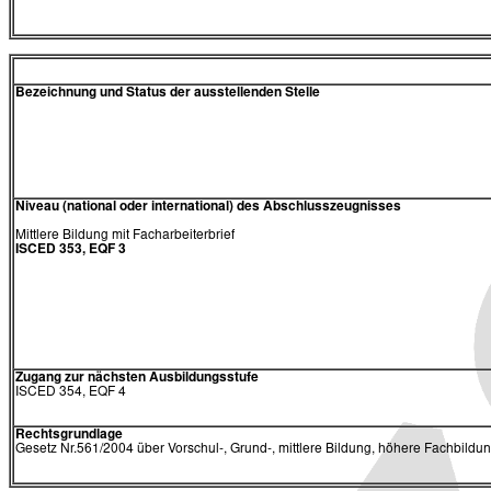
Bezeichnung und Status der ausstellenden Stelle
Niveau (national oder international) des Abschlusszeugnisses
Mittlere Bildung mit Facharbeiterbrief
ISCED 353, EQF 3
Zugang zur nächsten Ausbildungsstufe
ISCED 354, EQF 4
Rechtsgrundlage
Gesetz Nr.561/2004 über Vorschul-, Grund-, mittlere Bildung, höhere Fachbildu