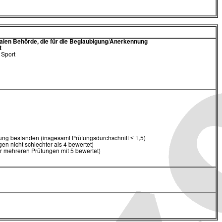
alen Behörde,
die für die Beglaubigung/Anerkennung
t
 Sport
ng bestanden (insgesamt Prüfungsdurchschnitt ≤ 1,5)
en nicht schlechter als 4 bewertet)
er mehreren Prüfungen mit 5 bewertet)