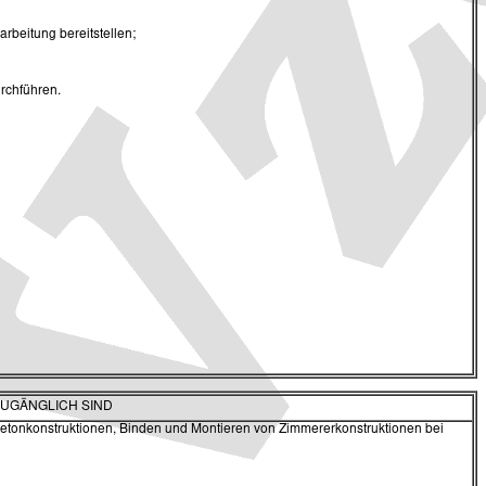
rbeitung bereitstellen;
rchführen.
ZUGÄNGLICH SIND
 Betonkonstruktionen, Binden und Montieren von Zimmererkonstruktionen bei