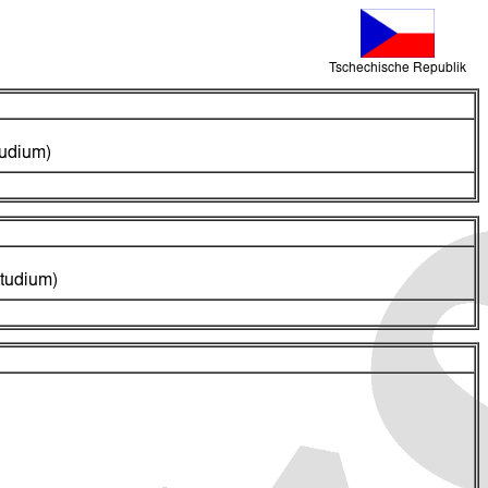
Tschechische Republik
tudium)
tudium)