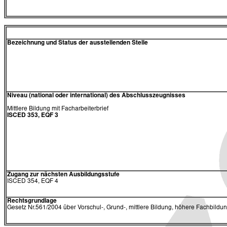
Bezeichnung und Status der ausstellenden Stelle
Niveau (national oder international) des Abschlusszeugnisses
Mittlere Bildung mit Facharbeiterbrief
ISCED 353, EQF 3
Zugang zur nächsten Ausbildungsstufe
ISCED 354, EQF 4
Rechtsgrundlage
Gesetz Nr.561/2004 über Vorschul-, Grund-, mittlere Bildung, höhere Fachbildu