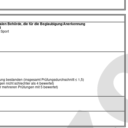
alen Behörde,
die für die Beglaubigung/Anerkennung
t
 Sport
ng bestanden (insgesamt Prüfungsdurchschnitt ≤ 1,5)
en nicht schlechter als 4 bewertet)
er mehreren Prüfungen mit 5 bewertet)