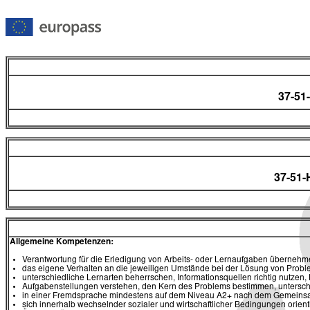
37-51
37-51
Allgemeine Kompetenzen:
Verantwortung für die Erledigung von Arbeits- oder Lernaufgaben übernehm
das eigene Verhalten an die jeweiligen Umstände bei der Lösung von Prob
unterschiedliche Lernarten beherrschen, Informationsquellen richtig nutzen
Aufgabenstellungen verstehen, den Kern des Problems bestimmen, untersch
in einer Fremdsprache mindestens auf dem Niveau A2+ nach dem Gemeins
sich innerhalb wechselnder sozialer und wirtschaftlicher Bedingungen orien