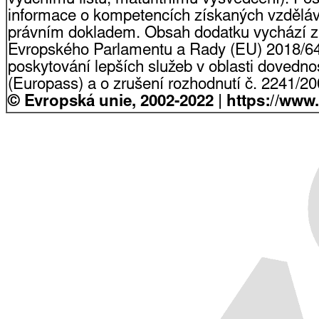
informace o kompetencích získaných vzdělá
právním dokladem. Obsah dodatku vychází z
Evropského Parlamentu a Rady (EU) 2018/64
poskytování lepších služeb v oblasti dovednost
(Europass) a o zrušení rozhodnutí č. 2241/2
© Evropská unie, 2002-2022 | https://www