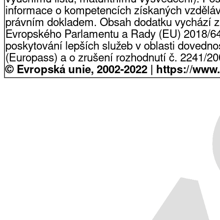
informace o kompetencích získaných vzdělá
právním dokladem. Obsah dodatku vychází z
Evropského Parlamentu a Rady (EU) 2018/64
poskytování lepších služeb v oblasti dovednost
(Europass) a o zrušení rozhodnutí č. 2241/2
© Evropská unie, 2002-2022 | https://www