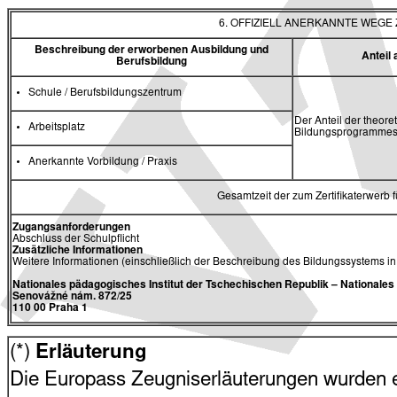
6. OFFIZIELL ANERKANNTE WEG
Beschreibung der erworbenen Ausbildung und
Antei
Berufsbildung
Schule / Berufsbildungszentrum
Der Anteil der theore
Arbeitsplatz
Bildungsprogrammes 
Anerkannte Vorbildung / Praxis
Gesamtzeit der zum Zertifikaterwerb
Zugangsanforderungen
Abschluss der Schulpflicht
Zusätzliche Informationen
Weitere Informationen (einschließlich der Beschreibung des Bildungssystems i
Nationales pädagogisches Institut der Tschechischen Republik
– Nationale
Senovážné nám. 872/25
110 00 Praha 1
(*)
Erläuterung
Die Europass Zeugniserläuterungen wurden en