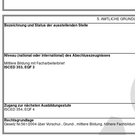
5. AMTLICHE GRUN
Bezeichnung und Status der ausstellenden Stelle
Niveau (national oder international) des Abschlusszeugnisses
Mittlere Bildung mit Facharbeiterbrief
ISCED 353, EQF 3
Zugang zur nächsten Ausbildungsstufe
ISCED 354, EQF 4
Rechtsgrundlage
Gesetz Nr.561/2004 über Vorschul-, Grund-, mittlere Bildung, höhere Fachbildu