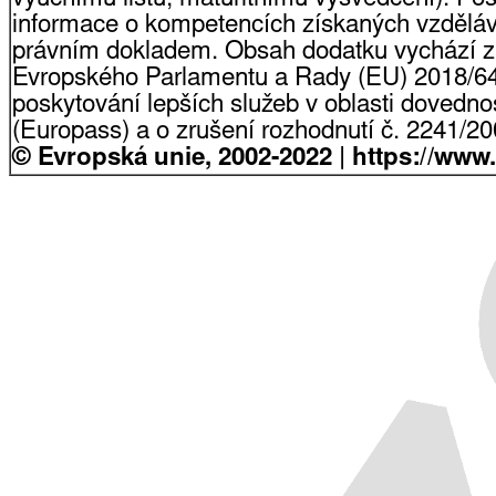
informace o kompetencích získaných vzdělá
právním dokladem. Obsah dodatku vychází z
Evropského Parlamentu a Rady (EU) 2018/64
poskytování lepších služeb v oblasti dovednost
(Europass) a o zrušení rozhodnutí č. 2241/2
© Evropská unie, 2002-2022 | https://www