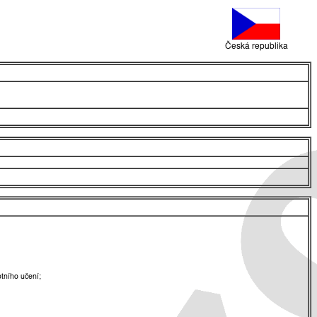
Česká republika
tního učení;