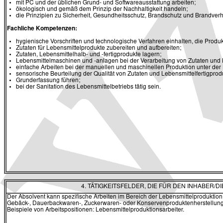
mit PC und der üblichen Grund- und Softwareausstattung arbeiten;
ökologisch und gemäß dem Prinzip der Nachhaltigkeit handeln;
die Prinzipien zu Sicherheit, Gesundheitsschutz, Brandschutz und Brandve
Fachliche Kompetenzen:
hygienische Vorschriften und technologische Verfahren einhalten, die Produ
Zutaten für Lebensmittelprodukte zubereiten und aufbereiten;
Zutaten, Lebensmittelhalb- und -fertigprodukte lagern;
Lebensmittelmaschinen und -anlagen bei der Verarbeitung von Zutaten und
einfache Arbeiten bei der manuellen und maschinellen Produktion unter der 
sensorische Beurteilung der Qualität von Zutaten und Lebensmittelfertigpro
Grunderfassung führen;
bei der Sanitation des Lebensmittelbetriebs tätig sein.
4. TÄTIGKEITSFELDER, DIE FÜR DEN INHABER
Der Absolvent kann spezifische Arbeiten im Bereich der Lebensmittelproduktion 
Gebäck-, Dauerbackwaren-, Zuckerwaren- oder Konservenproduktenherstellung
Beispiele von Arbeitspositionen: Lebensmittelproduktionsarbeiter.