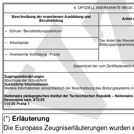
6. OFFIZIELL ANERKANNTE WEG
Beschreibung der erworbenen Ausbildung und
Antei
Berufsbildung
Schule / Berufsbildungszentrum
Der Anteil der theore
Arbeitsplatz
Bildungsprogrammes 
Anerkannte Vorbildung / Praxis
Gesamtzeit der zum Zertifikaterwerb
Zugangsanforderungen
Abschluss der Schulpflicht
Zusätzliche Informationen
Weitere Informationen (einschließlich der Beschreibung des Bildungssystems i
Nationales pädagogisches Institut der Tschechischen Republik
– Nationale
Senovážné nám. 872/25
110 00 Praha 1
(*)
Erläuterung
Die Europass Zeugniserläuterungen wurden en