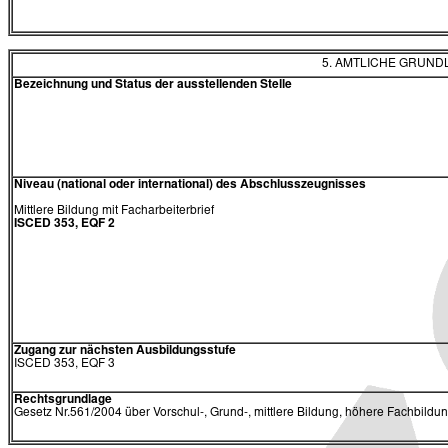
5. AMTLICHE GRUN
Bezeichnung und Status der ausstellenden Stelle
Niveau (national oder international) des Abschlusszeugnisses
Mittlere Bildung mit Facharbeiterbrief
ISCED 353, EQF 2
Zugang zur nächsten Ausbildungsstufe
ISCED 353, EQF 3
Rechtsgrundlage
Gesetz Nr.561/2004 über Vorschul-, Grund-, mittlere Bildung, höhere Fachbildu