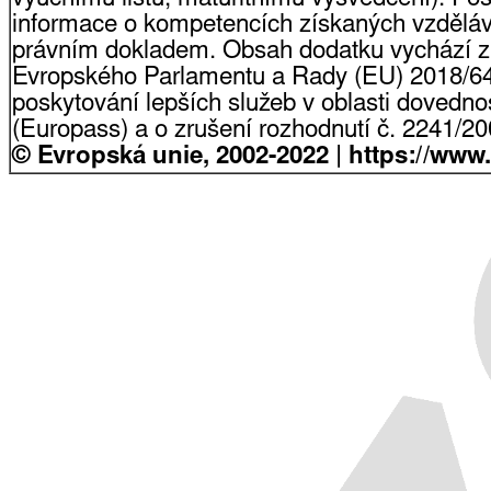
informace o kompetencích získaných vzdělá
právním dokladem. Obsah dodatku vychází z
Evropského Parlamentu a Rady (EU) 2018/64
poskytování lepších služeb v oblasti dovednost
(Europass) a o zrušení rozhodnutí č. 2241/2
© Evropská unie, 2002-2022 | https://www