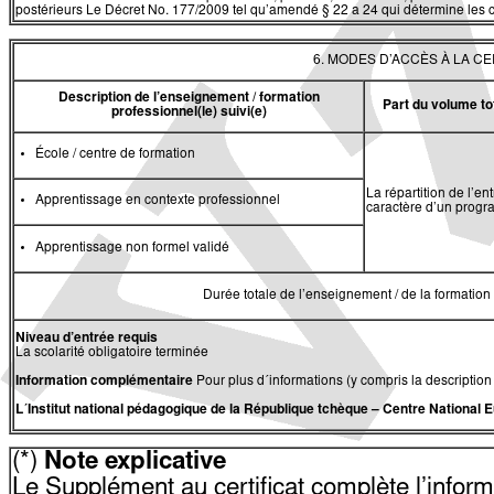
postérieurs Le Décret No. 177/2009 tel qu’amendé § 22 a 24 qui détermine les c
6. MODES D’ACCÈS À LA C
Description de l’enseignement / formation
Part du volume to
professionnel(le) suivi(e)
École / centre de formation
La répartition de l’e
Apprentissage en contexte professionnel
caractère d’un progr
Apprentissage non formel validé
Durée totale de l’enseignement / de la formation 
Niveau d’entrée requis
La scolarité obligatoire terminée
Information complémentaire
Pour plus d´informations (y compris la description
L´Institut national pédagogique de la République tchèque
–
Centre National 
(*)
Note explicative
Le Supplément au certificat complète l’informat