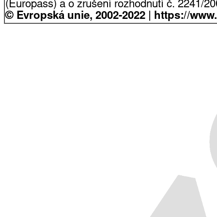
(Europass) a o zrušení rozhodnutí č. 2241/2
© Evropská unie, 2002-2022 | https://www