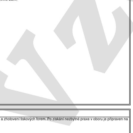
vě a zhotovení tiskových forem. Po získání nezbytné praxe v oboru je připraven na