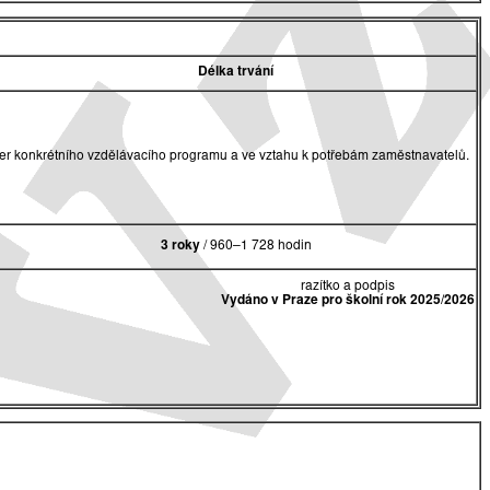
Délka trvání
akter konkrétního vzdělávacího programu a ve vztahu k potřebám zaměstnavatelů.
3 roky
/ 960–1 728 hodin
razítko a podpis
Vydáno v Praze pro školní rok 2025/2026