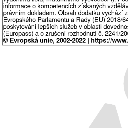
informace o kompetencích získaných vzdělá
právním dokladem. Obsah dodatku vychází z
Evropského Parlamentu a Rady (EU) 2018/64
poskytování lepších služeb v oblasti dovednost
(Europass) a o zrušení rozhodnutí č. 2241/2
© Evropská unie, 2002-2022 | https://www