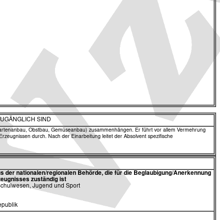
ZUGÄNGLICH SIND
bau, Gartenanbau, Obstbau, Gemüseanbau) zusammenhängen. Er führt vor allem Vermehrung
ugnissen durch. Nach der Einarbeitung leitet der Absolvent spezifische
 der nationalen/regionalen Behörde,
die für die Beglaubigung/Anerkennung
eugnisses zuständig ist
 Schulwesen, Jugend und Sport
publik