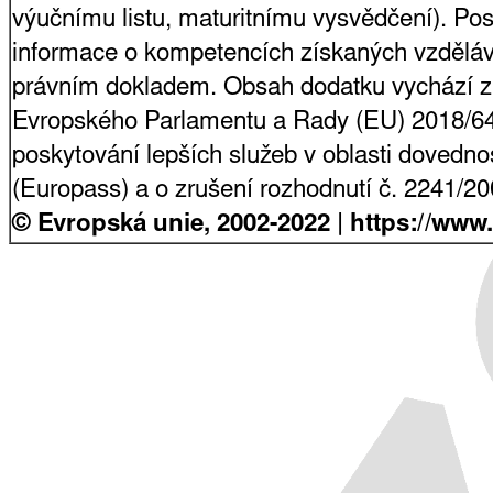
výučnímu listu, maturitnímu vysvědčení). Pos
informace o kompetencích získaných vzdělá
právním dokladem. Obsah dodatku vychází z
Evropského Parlamentu a Rady (EU) 2018/64
poskytování lepších služeb v oblasti dovednost
(Europass) a o zrušení rozhodnutí č. 2241/2
© Evropská unie, 2002-2022 | https://www