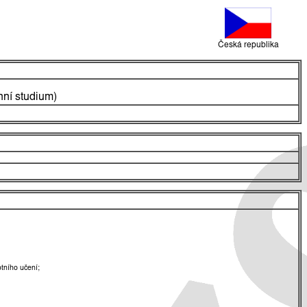
Česká republika
nní studium)
tního učení;