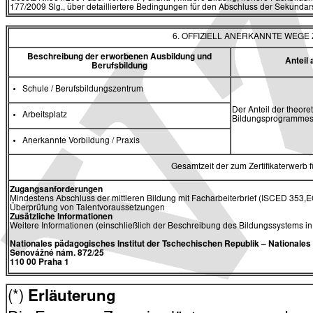
177/2009 Slg., über detailliertere Bedingungen für den Abschluss der Sekundars
6. OFFIZIELL ANERKANNTE WEG
Beschreibung der erworbenen Ausbildung und
Antei
Berufsbildung
Schule / Berufsbildungszentrum
Der Anteil der theore
Arbeitsplatz
Bildungsprogrammes 
Anerkannte Vorbildung / Praxis
Gesamtzeit der zum Zertifikaterwerb
Zugangsanforderungen
Mindestens Abschluss der mittleren Bildung mit Facharbeiterbrief (ISCED 353,E
Überprüfung von Talentvoraussetzungen
Zusätzliche Informationen
Weitere Informationen (einschließlich der Beschreibung des Bildungssystems i
Nationales pädagogisches Institut der Tschechischen Republik
– Nationale
Senovážné nám. 872/25
110 00 Praha 1
(*)
Erläuterung