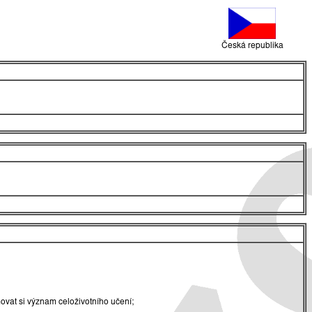
Česká republika
vat si význam celoživotního učení;