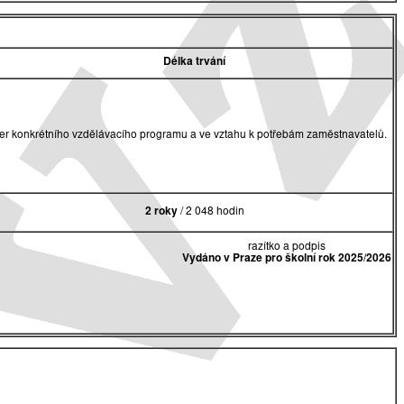
Délka trvání
akter konkrétního vzdělávacího programu a ve vztahu k potřebám zaměstnavatelů.
2 roky
/ 2 048 hodin
razítko a podpis
Vydáno v Praze pro školní rok 2025/2026