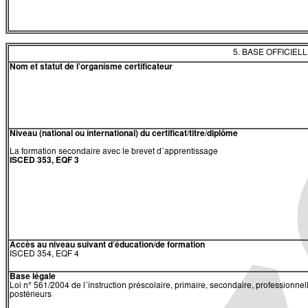
5. BASE OFFICIEL
Nom et statut de l’organisme certificateur
Niveau (national ou international) du certificat/titre/diplôme
La formation secondaire avec le brevet d´apprentissage
ISCED 353, EQF 3
Accès au niveau suivant d’éducation/de formation
ISCED 354, EQF 4
Base légale
Loi n° 561/2004 de l´instruction préscolaire, primaire, secondaire, professionnelle
postérieurs