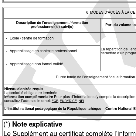
6. MODES D’ACCÈS À LA C
Description de l’enseignement / formation
Part du volume to
professionnel(le) suivi(e)
École / centre de formation
La répartition de l’e
Apprentissage en contexte professionnel
caractère d’un progr
Apprentissage non formel validé
Durée totale de l’enseignement / de la formation 
Niveau d’entrée requis
La scolarité obligatoire terminée
Information complémentaire
Pour plus d´informations (y compris la description
consultez l´adresse internet:
EQF
,
EURYDICE
,
NPI
L´Institut national pédagogique de la République tchèque
–
Centre National 
(*)
Note explicative
Le Supplément au certificat complète l’informat