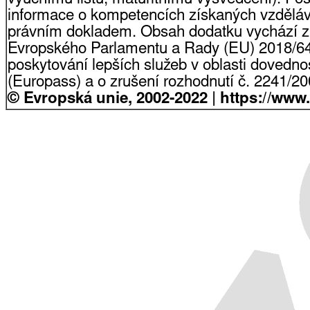
informace o kompetencích získaných vzdělá
právním dokladem. Obsah dodatku vychází z
Evropského Parlamentu a Rady (EU) 2018/64
poskytování lepších služeb v oblasti dovednost
(Europass) a o zrušení rozhodnutí č. 2241/2
© Evropská unie, 2002-2022 | https://www