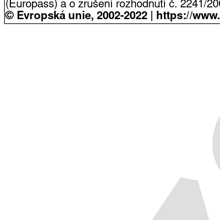
(Europass) a o zrušení rozhodnutí č. 2241/2
© Evropská unie, 2002-2022 | https://www