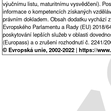
výučnímu listu, maturitnímu vysvědčení). Pos
informace o kompetencích získaných vzdělá
právním dokladem. Obsah dodatku vychází z
Evropského Parlamentu a Rady (EU) 2018/64
poskytování lepších služeb v oblasti dovednost
(Europass) a o zrušení rozhodnutí č. 2241/2
© Evropská unie, 2002-2022 | https://www