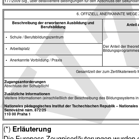
177/2009 Slg., über detailliertere Bedingungen für den Abschluss der Sekundars
6. OFFIZIELL ANERKANNTE WEG
Beschreibung der erworbenen Ausbildung und
Antei
Berufsbildung
Schule / Berufsbildungszentrum
Der Anteil der theore
Arbeitsplatz
Bildungsprogrammes 
Anerkannte Vorbildung / Praxis
Gesamtzeit der zum Zertifikaterwerb
Zugangsanforderungen
Abschluss der Schulpflicht
Zusätzliche Informationen
Weitere Informationen (einschließlich der Beschreibung des Bildungssystems i
Nationales pädagogisches Institut der Tschechischen Republik
– Nationale
Senovážné nám. 872/25
110 00 Praha 1
(*)
Erläuterung