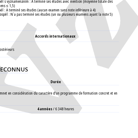
pěl s vyznamenáním : A terminé ses études avec mention (moyenne totale des
ens ≤ 1,5)
pěl : A terminé ses études (aucun examen sans note inférieure à 4)
ospěl : N´a pas terminé ses études (un ou plusieurs examens ayant la note 5)
Accords internationaux
postérieurs
 RECONNUS
Durée
issemnet en considération du caractère d’un programme de formation concret et en
4 années
/ 6 348 heures