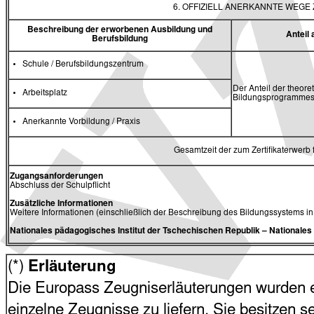
6. OFFIZIELL ANERKANNTE WEG
Beschreibung der erworbenen Ausbildung und
Antei
Berufsbildung
Schule / Berufsbildungszentrum
Der Anteil der theore
Arbeitsplatz
Bildungsprogrammes 
Anerkannte Vorbildung / Praxis
Gesamtzeit der zum Zertifikaterwerb
Zugangsanforderungen
Abschluss der Schulpflicht
Zusätzliche Informationen
Weitere Informationen (einschließlich der Beschreibung des Bildungssystems i
Nationales pädagogisches Institut der Tschechischen Republik
– Nationale
(*)
Erläuterung
Die Europass Zeugniserläuterungen wurden en
einzelne Zeugnisse zu liefern. Sie besitzen s