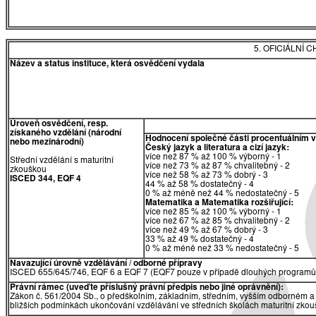
5. OFICIÁLNÍ
Název a status instituce, která osvědčení vydala
Úroveň osvědčení, resp.
získaného vzdělání (národní
Hodnocení společné části procentuálním 
nebo mezinárodní)
Český jazyk a literatura a cizí jazyk:
více než 87 % až 100 % výborný - 1
Střední vzdělání s maturitní
více než 73 % až 87 % chvalitebný - 2
zkouškou
více než 58 % až 73 % dobrý - 3
ISCED 344, EQF 4
44 % až 58 % dostatečný - 4
0 % až méně než 44 % nedostatečný - 5
Matematika a Matematika rozšiřující:
více než 85 % až 100 % výborný - 1
více než 67 % až 85 % chvalitebný - 2
více než 49 % až 67 % dobrý - 3
33 % až 49 % dostatečný - 4
0 % až méně než 33 % nedostatečný - 5
Navazující úrovně vzdělávání / odborné přípravy
ISCED 655/645/746, EQF 6 a EQF 7 (EQF7 pouze v případě dlouhých programů 
Právní rámec (uveďte příslušný právní předpis nebo jiné oprávnění):
Zákon č. 561/2004 Sb., o předškolním, základním, středním, vyšším odborném a 
bližších podmínkách ukončování vzdělávání ve středních školách maturitní zkouš