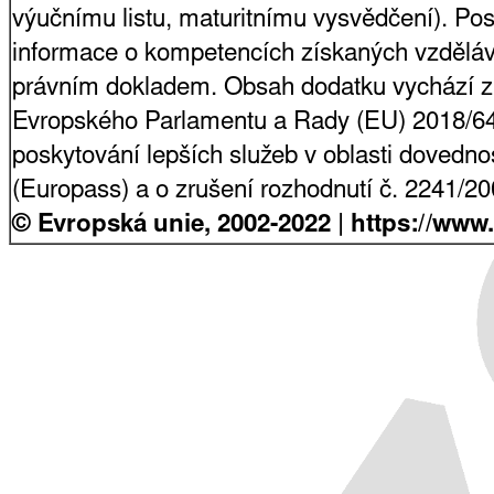
výučnímu listu, maturitnímu vysvědčení). Pos
informace o kompetencích získaných vzdělá
právním dokladem. Obsah dodatku vychází z
Evropského Parlamentu a Rady (EU) 2018/64
poskytování lepších služeb v oblasti dovednost
(Europass) a o zrušení rozhodnutí č. 2241/2
© Evropská unie, 2002-2022 | https://www