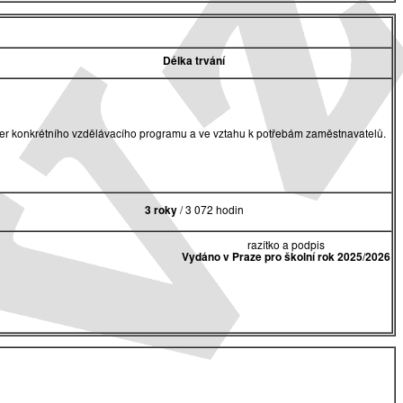
Délka trvání
akter konkrétního vzdělávacího programu a ve vztahu k potřebám zaměstnavatelů.
3 roky
/ 3 072 hodin
razítko a podpis
Vydáno v Praze pro školní rok 2025/2026