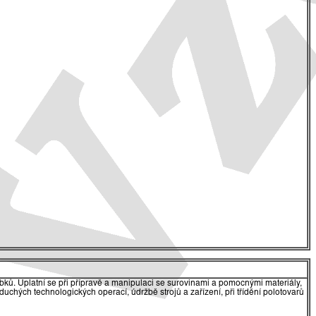
obků. Uplatní se při přípravě a manipulaci se surovinami a pomocnými materiály,
uchých technologických operací, údržbě strojů a zařízení, při třídění polotovarů