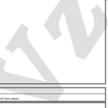
ik řízení jakosti.