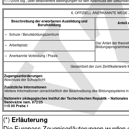
177/2009 Slg., über detailliertere Bedingungen für den Abschluss der Sekundars
6. OFFIZIELL ANERKANNTE WEG
Beschreibung der erworbenen Ausbildung und
Antei
Berufsbildung
Schule / Berufsbildungszentrum
Der Anteil der theore
Arbeitsplatz
Bildungsprogrammes 
Anerkannte Vorbildung / Praxis
Gesamtzeit der zum Zertifikaterwerb
Zugangsanforderungen
Abschluss der Schulpflicht
Zusätzliche Informationen
Weitere Informationen (einschließlich der Beschreibung des Bildungssystems i
Nationales pädagogisches Institut der Tschechischen Republik
– Nationale
Senovážné nám. 872/25
110 00 Praha 1
(*)
Erläuterung