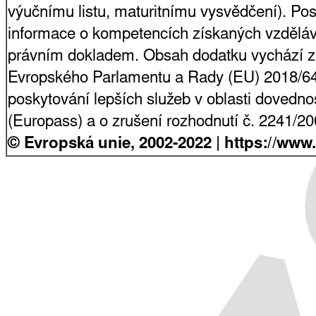
výučnímu listu, maturitnímu vysvědčení). Pos
informace o kompetencích získaných vzdělá
právním dokladem. Obsah dodatku vychází z
Evropského Parlamentu a Rady (EU) 2018/64
poskytování lepších služeb v oblasti dovednost
(Europass) a o zrušení rozhodnutí č. 2241/2
© Evropská unie, 2002-2022 | https://www