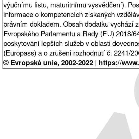
výučnímu listu, maturitnímu vysvědčení). Pos
informace o kompetencích získaných vzdělá
právním dokladem. Obsah dodatku vychází z
Evropského Parlamentu a Rady (EU) 2018/64
poskytování lepších služeb v oblasti dovednost
(Europass) a o zrušení rozhodnutí č. 2241/2
© Evropská unie, 2002-2022 | https://www