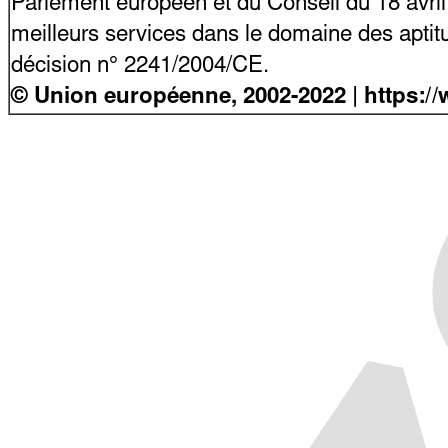
Parlement européen et du Conseil du 18 avri
meilleurs services dans le domaine des aptitu
décision n° 2241/2004/CE.
© Union européenne, 2002-2022 | https:/