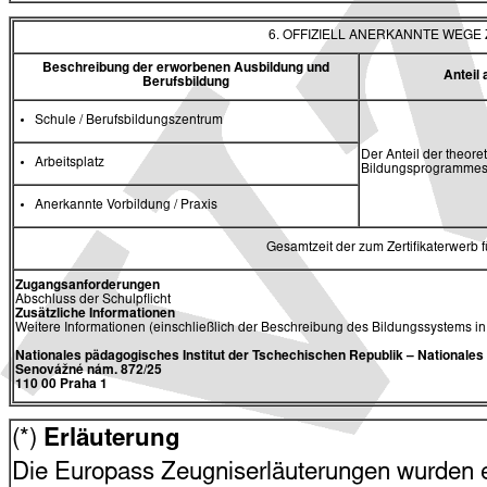
6. OFFIZIELL ANERKANNTE WEG
Beschreibung der erworbenen Ausbildung und
Antei
Berufsbildung
Schule / Berufsbildungszentrum
Der Anteil der theore
Arbeitsplatz
Bildungsprogrammes 
Anerkannte Vorbildung / Praxis
Gesamtzeit der zum Zertifikaterwerb
Zugangsanforderungen
Abschluss der Schulpflicht
Zusätzliche Informationen
Weitere Informationen (einschließlich der Beschreibung des Bildungssystems i
Nationales pädagogisches Institut der Tschechischen Republik
– Nationale
Senovážné nám. 872/25
110 00 Praha 1
(*)
Erläuterung
Die Europass Zeugniserläuterungen wurden en