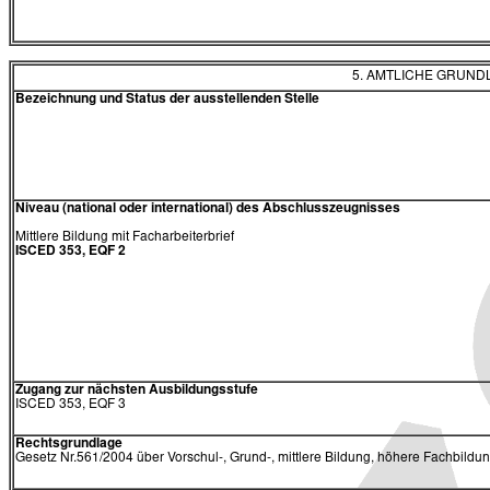
5. AMTLICHE GRUN
Bezeichnung und Status der ausstellenden Stelle
Niveau (national oder international) des Abschlusszeugnisses
Mittlere Bildung mit Facharbeiterbrief
ISCED 353, EQF 2
Zugang zur nächsten Ausbildungsstufe
ISCED 353, EQF 3
Rechtsgrundlage
Gesetz Nr.561/2004 über Vorschul-, Grund-, mittlere Bildung, höhere Fachbildu