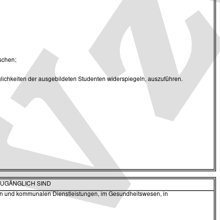
schen;
glichkeiten der ausgebildeten Studenten widerspiegeln, auszuführen.
ZUGÄNGLICH SIND
ialen und kommunalen Dienstleistungen, im Gesundheitswesen, in