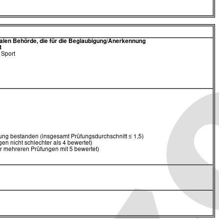
alen Behörde,
die für die Beglaubigung/Anerkennung
t
 Sport
ng bestanden (insgesamt Prüfungsdurchschnitt ≤ 1,5)
en nicht schlechter als 4 bewertet)
er mehreren Prüfungen mit 5 bewertet)