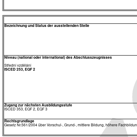
Bezeichnung und Status der ausstellenden Stelle
Niveau (national oder international) des Abschlusszeugnisses
Střední vzdělání
ISCED 253, EQF 2
Zugang zur nächsten Ausbildungsstufe
ISCED 353, EQF 2, EQF 3
Rechtsgrundlage
Gesetz Nr.561/2004 über Vorschul-, Grund-, mittlere Bildung, höhere Fachbildu