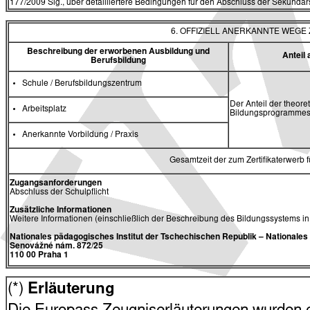
177/2009 Slg., über detailliertere Bedingungen für den Abschluss der Sekundars
6. OFFIZIELL ANERKANNTE WEG
Beschreibung der erworbenen Ausbildung und
Antei
Berufsbildung
Schule / Berufsbildungszentrum
Der Anteil der theore
Arbeitsplatz
Bildungsprogrammes 
Anerkannte Vorbildung / Praxis
Gesamtzeit der zum Zertifikaterwerb
Zugangsanforderungen
Abschluss der Schulpflicht
Zusätzliche Informationen
Weitere Informationen (einschließlich der Beschreibung des Bildungssystems i
Nationales pädagogisches Institut der Tschechischen Republik
– Nationale
Senovážné nám. 872/25
110 00 Praha 1
(*)
Erläuterung