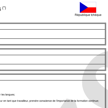
(*)
S
République tchèque
 les langues;
eur en tant que travailleur, prendre conscience de l’importance de la formation continue;