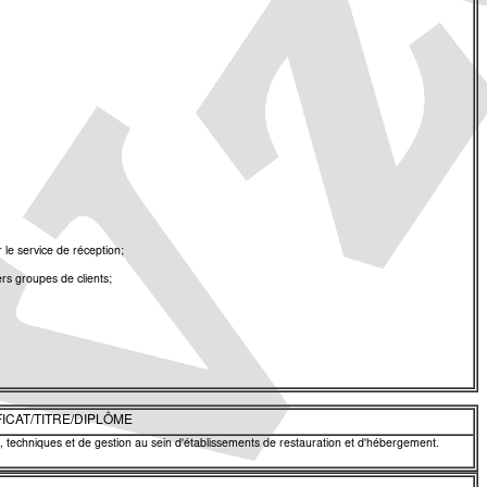
le service de réception;
ers groupes de clients;
ICAT/TITRE/DIPLÔME
 techniques et de gestion au sein d'établissements de restauration et d'hébergement.