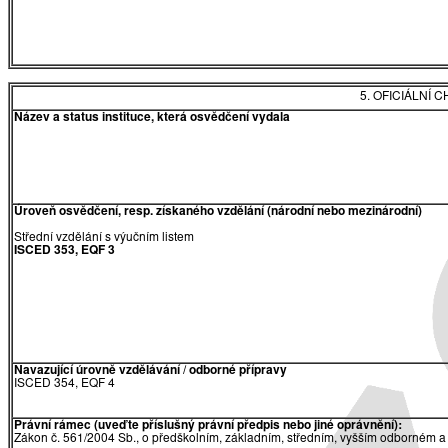
5. OFICIÁLNÍ
Název a status instituce, která osvědčení vydala
Úroveň osvědčení, resp. získaného vzdělání (národní nebo mezinárodní)
Střední vzdělání s výučním listem
ISCED 353, EQF 3
Navazující úrovně vzdělávání / odborné přípravy
ISCED 354, EQF 4
Právní rámec (uveďte příslušný právní předpis nebo jiné oprávnění):
Zákon č. 561/2004 Sb., o předškolním, základním, středním, vyšším odborném a 