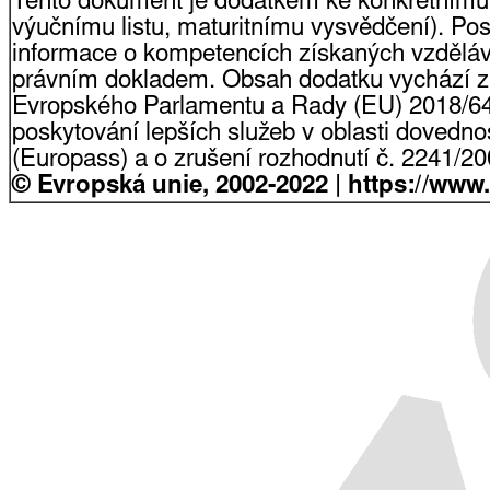
Tento dokument je dodatkem ke konkrétnímu
výučnímu listu, maturitnímu vysvědčení). Pos
informace o kompetencích získaných vzdělá
právním dokladem. Obsah dodatku vychází z
Evropského Parlamentu a Rady (EU) 2018/64
poskytování lepších služeb v oblasti dovednost
(Europass) a o zrušení rozhodnutí č. 2241/2
© Evropská unie, 2002-2022 | https://www