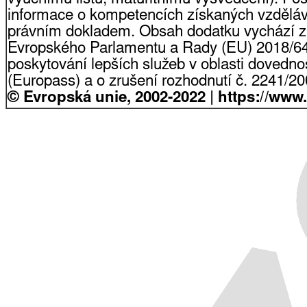
informace o kompetencích získaných vzdělá
právním dokladem. Obsah dodatku vychází z
Evropského Parlamentu a Rady (EU) 2018/64
poskytování lepších služeb v oblasti dovednost
(Europass) a o zrušení rozhodnutí č. 2241/2
© Evropská unie, 2002-2022 | https://www